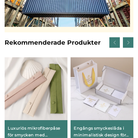
Rekommenderade Produkter
Luxuriös mikrofiberpåse
Engångs smyckeslåda i
för smycken med
minimalistisk design för