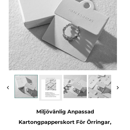
Miljövänlig Anpassad
Kartongpapperskort För Örringar,