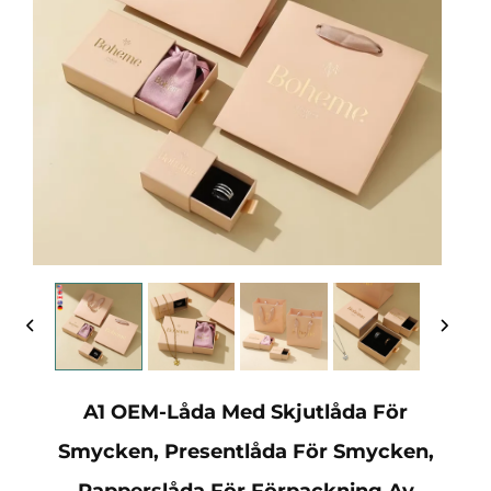
A1 OEM-Låda Med Skjutlåda För
Smycken, Presentlåda För Smycken,
Papperslåda För Förpackning Av