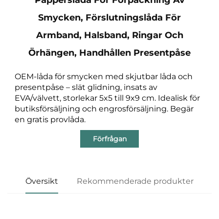
Smycken, Förslutningslåda För
Armband, Halsband, Ringar Och
Örhängen, Handhållen Presentpåse
OEM-låda för smycken med skjutbar låda och
presentpåse – slät glidning, insats av
EVA/välvett, storlekar 5x5 till 9x9 cm. Idealisk för
butiksförsäljning och engrosförsäljning. Begär
en gratis provlåda.
Förfrågan
Översikt
Rekommenderade produkter