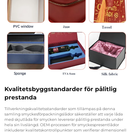
Kvalitetsbyggstandarder för pålitlig
prestanda
Tillverkningskvalitetsstandarder som tillämpas på denna
samling smyckesförpackningslådor säkerställer att varje låda
med skjutlåda för smycken levererar pålitlig prestanda under
hela sin livslängd. OEM-processen för smyckespresentlådor
inkluderar kvalitetskontrollpunkter som verifierar dimensionell