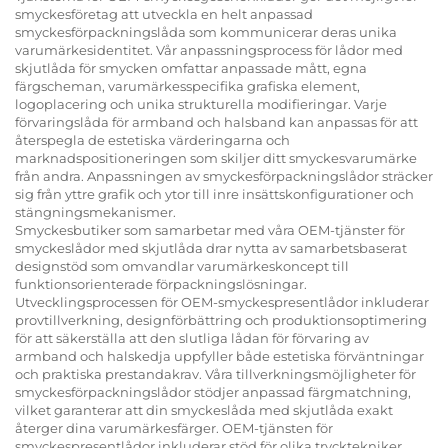
smyckesföretag att utveckla en helt anpassad
smyckesförpackningslåda som kommunicerar deras unika
varumärkesidentitet. Vår anpassningsprocess för lådor med
skjutlåda för smycken omfattar anpassade mått, egna
färgscheman, varumärkesspecifika grafiska element,
logoplacering och unika strukturella modifieringar. Varje
förvaringslåda för armband och halsband kan anpassas för att
återspegla de estetiska värderingarna och
marknadspositioneringen som skiljer ditt smyckesvarumärke
från andra. Anpassningen av smyckesförpackningslådor sträcker
sig från yttre grafik och ytor till inre insättskonfigurationer och
stängningsmekanismer.
Smyckesbutiker som samarbetar med våra OEM-tjänster för
smyckeslådor med skjutlåda drar nytta av samarbetsbaserat
designstöd som omvandlar varumärkeskoncept till
funktionsorienterade förpackningslösningar.
Utvecklingsprocessen för OEM-smyckespresentlådor inkluderar
provtillverkning, designförbättring och produktionsoptimering
för att säkerställa att den slutliga lådan för förvaring av
armband och halskedja uppfyller både estetiska förväntningar
och praktiska prestandakrav. Våra tillverkningsmöjligheter för
smyckesförpackningslådor stödjer anpassad färgmatchning,
vilket garanterar att din smyckeslåda med skjutlåda exakt
återger dina varumärkesfärger. OEM-tjänsten för
smyckespresentlådor inkluderar stöd för olika trycktekniker,