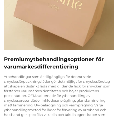
Premiumytbehandlingsoptioner för
varumärkesdifferentiering
Ytbehandlingar som är tillgängliga för denna serie
smyckesförpackningslådor gör det möjligt for smyckesföretag
att skapa en distinkt låda med glidande fack för smycken som
förstärker varumärkesidentiteten och höjer produktens
presentation. OEM:s alternativ för ytbehandling av
smyckespresentlådor inkluderar prägling, glanslaminering,
matt laminering, UV-beläggning och varmprägling. Varje
ytbehandlingsmetod för lådor för förvaring av armband och
halsband ger specifika visuella och taktila egenskaper som