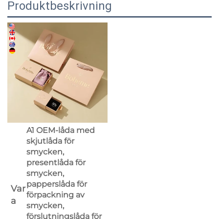
Produktbeskrivning
A1 OEM-låda med
skjutlåda för
smycken,
presentlåda för
smycken,
papperslåda för
Var
förpackning av
a
smycken,
förslutningslåda för