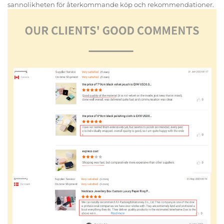
sannolikheten för återkommande köp och rekommendationer.