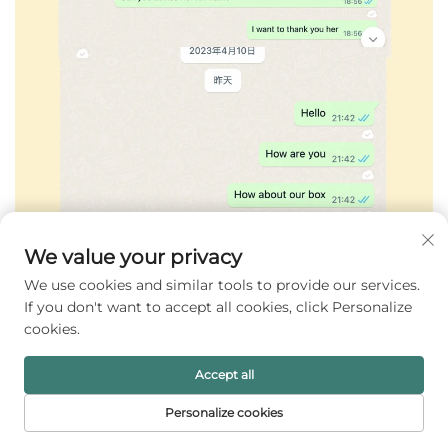
We value your privacy
We use cookies and similar tools to provide our services.
If you don't want to accept all cookies, click Personalize
cookies.
Accept all
Hållbarhetsaspekter för transparent
Personalize cookies
plastförpackning för smyckesförvaring
STARTSIDA
PRODUKTER
E-POST
TELEFON