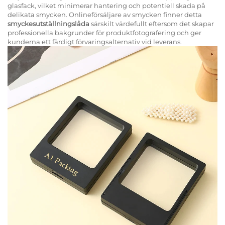
glasfack, vilket minimerar hantering och potentiell skada på
delikata smycken. Onlineförsäljare av smycken finner detta
smyckesutställningslåda
särskilt värdefullt eftersom det skapar
professionella bakgrunder för produktfotografering och ger
kunderna ett färdigt förvaringsalternativ vid leverans.