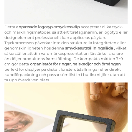
Detta
anpassade logotyp-smyckesskåp
accepterar olika tryck-
och märkningsmetoder, så att ert företagsnamn, er logotyp eller
designelement professionellt kan appliceras på ytan.
Tryckprocessen påverkar inte den strukturella integriteten eller
genomskinligheten hos denna
smyckesutställningslåda
, vilket
säkerställer att din varumärkespresentation förstärker snarare
än döljer produktens framställning. De kompakta måtten 7×9
cm gör detta
organisatör för ringar, halskedjor och örhängen
perfekt för displyer på diskar, fönsterutställningar eller direkt
kundförpackning och passar sömlöst in i butiksmiljöer utan att
ta upp överdriven plats.