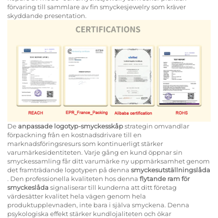
förvaring till sammlare av fin smyckesjewelry som kräver
skyddande presentation.
De
anpassade logotyp-smyckesskåp
strategin omvandlar
förpackning från en kostnadsdrivare till en
marknadsföringsresurs som kontinuerligt stärker
varumärkesidentiteten. Varje gång en kund öppnar sin
smyckessamling får ditt varumärke ny uppmärksamhet genom
det framträdande logotypen på denna
smyckesutställningslåda
. Den professionella kvaliteten hos denna
flytande ram för
smyckeslåda
signaliserar till kunderna att ditt företag
värdesätter kvalitet hela vägen genom hela
produktupplevnaden, inte bara i själva smyckena. Denna
psykologiska effekt stärker kundlojaliteten och ökar