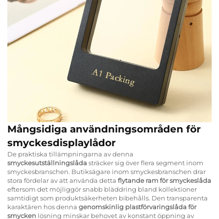
Mångsidiga användningsområden för
smyckesdisplaylådor
De praktiska tillämpningarna av denna
smyckesutställningslåda
sträcker sig över flera segment inom
smyckesbranschen. Butiksägare inom smyckesbranschen drar
stora fördelar av att använda detta
flytande ram för smyckeslåda
eftersom det möjliggör snabb bläddring bland kollektioner
samtidigt som produktsäkerheten bibehålls. Den transparenta
karaktären hos denna
genomskinlig plastförvaringslåda för
smycken
lösning minskar behovet av konstant öppning av