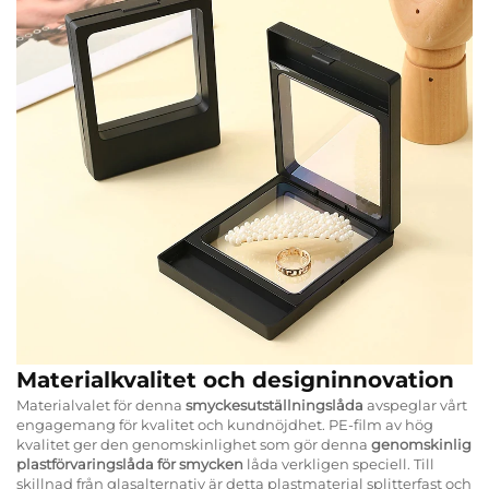
Materialkvalitet och designinnovation
Materialvalet för denna
smyckesutställningslåda
avspeglar vårt
engagemang för kvalitet och kundnöjdhet. PE-film av hög
kvalitet ger den genomskinlighet som gör denna
genomskinlig
plastförvaringslåda för smycken
låda verkligen speciell. Till
skillnad från glasalternativ är detta plastmaterial splitterfast och