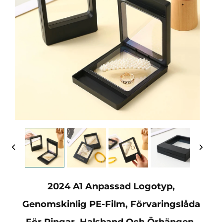
2024 A1 Anpassad Logotyp,
Genomskinlig PE-Film, Förvaringslåda
För Ringar, Halsband Och Örhängen,