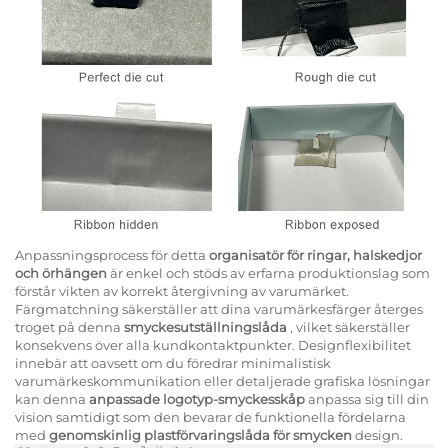
Anpassningsprocess för detta
organisatör för ringar, halskedjor
och örhängen
är enkel och stöds av erfarna produktionslag som
förstår vikten av korrekt återgivning av varumärket.
Färgmatchning säkerställer att dina varumärkesfärger återges
troget på denna
smyckesutställningslåda
, vilket säkerställer
konsekvens över alla kundkontaktpunkter. Designflexibilitet
innebär att oavsett om du föredrar minimalistisk
varumärkeskommunikation eller detaljerade grafiska lösningar
kan denna
anpassade logotyp-smyckesskåp
anpassa sig till din
vision samtidigt som den bevarar de funktionella fördelarna
med
genomskinlig plastförvaringslåda för smycken
design.