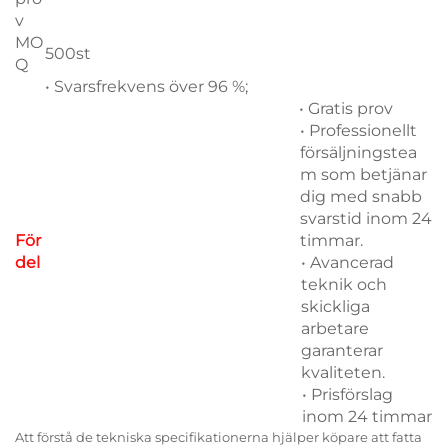
v
MO
500st
Q
• Svarsfrekvens över 96 %;
• Gratis prov
• Professionellt
försäljningstea
m som betjänar
dig med snabb
svarstid inom 24
För
timmar.
del
• Avancerad
teknik och
skickliga
arbetare
garanterar
kvaliteten.
• Prisförslag
inom 24 timmar
Att förstå de tekniska specifikationerna hjälper köpare att fatta