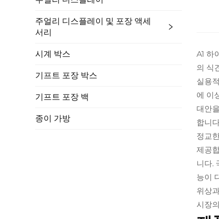
주얼리 디스플레이 및 포장 액세
서리
시계 박스
A1 
의 식
기프트 포장 박스
실용적
에 이
기프트 포장 백
대안을
종이 가방
합니다
정교한
제공합
니다.
능이 
위상과
시장의