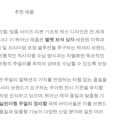
추천 제품
리함, 맞춤 사이즈 리본 기프트 박스 디자인은 전 세계
니다. 이 뛰어난 제품은
벨벳 보석 상자
세련된 미학과
체 및 프리미엄 포장 솔루션을 추구하는 럭셔리 브랜드
전통적인 직사각형 수납 방식과는 차별화된 독보적인
유형의 주얼리를 최적의 상태로 수납할 수 있도록 보장
한 주얼리 컬렉션의 가치를 반영하는 타협 없는 품질을
럭셔리 브랜드가 요구하는 우아한 전시 기준을 유지합
자로 인식하고 있으며, 뛰어난 제작 품질과 맞춤형 기
실린더형 주얼리 정리함
국제 바이어들은 이를 브랜드
 품질과 맞춤형 기능이 다양한 산업 분야에 걸친 여러