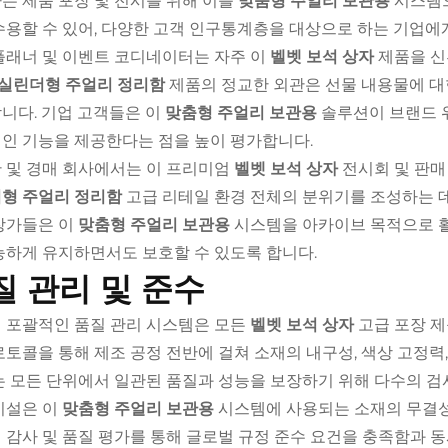
는 제품 포장 및 전시를 위해 이를
맞춤형 주얼리 보관용
시스템으
수용할 수 있어, 다양한 고객 인구통계층을 대상으로 하는 기업에
플래너 및 이벤트 코디네이터는 자주 이
벨벳 보석 상자
제품을 신
실린더형 주얼리 정리함
제품의 정교한 외관은 선물 내용물에 대
니다. 기업 고객들은 이
맞춤형 주얼리 보관용
솔루션이 브랜드 
인 기능을 제공한다는 점을 높이 평가합니다.
 및 경매 회사에서는 이 프리미엄
벨벳 보석 상자
전시회 및 판매
형 주얼리 정리함
고급 리테일 환경 전체의 분위기를 조성하는 
장가들은 이
맞춤형 주얼리 보관용
시스템을 아카이브 목적으로 활
능하게 유지하면서도 보호할 수 있도록 합니다.
질 관리 및 준수
 포괄적인 품질 관리 시스템은 모든
벨벳 보석 상자
고급 포장 제
로토콜을 통해 제조 공정 전반에 걸쳐 소재의 내구성, 색상 고정력
는 모든 단위에서 일관된 품질과 성능을 보장하기 위해 다수의 검
시설은 이
맞춤형 주얼리 보관용
시스템에 사용되는 소재의 무결성
 감사 및 품질 평가를 통해 글로벌 규정 준수 요건을 충족함과 