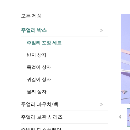
모든 제품
주얼리 박스
주얼리 포장 세트
반지 상자
목걸이 상자
귀걸이 상자
팔찌 상자
주얼리 파우치/백
주얼리 보관 시리즈
주얼리 디스플레이