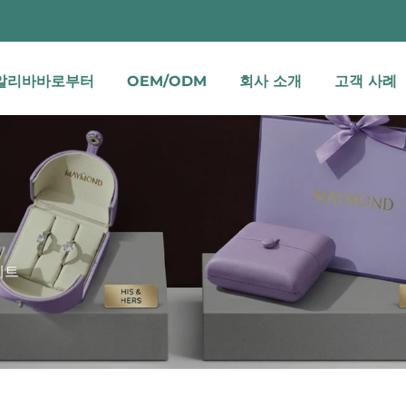
알리바바로부터
OEM/ODM
회사 소개
고객 사례
세트