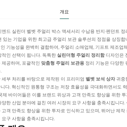
개요
하이엔드 실린더 벨벳 주얼리 박스 액세서리 수납용 반지·펜던트 정
견 있는 기업을 위한 최고급 주얼리 보관 솔루션의 정점을 상징합
인 기능성을 완벽히 결합하여, 주얼리 소매업체, 기프트 제조업
상적인 선택이 됩니다. 독특한
실린더형 주얼리 정리함
디자인은 
 제공하며, 포괄적인
맞춤형 주얼리 보관용
정리 기능은 다양한 
.
 세부 처리를 바탕으로 제작된 이 프리미엄
벨벳 보석 상자
귀중
니다. 혁신적인 원통형 구조는 저장 효율성을 극대화하면서도 
 국제 바이어들은 이를 브랜드 위상과 고객 만족도 향상을 위한 투
다양한 산업 분야에 걸친 여러 시장의 요구 사항을 충족시킵니다.
 고객 만족도 향상을 위한 투자로 인식하고 있으며, 뛰어난 제작
 요구 사항을 충족시킵니다.