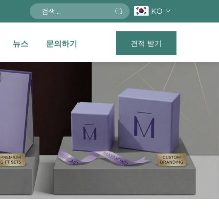
KO
견적 받기
뉴스
문의하기