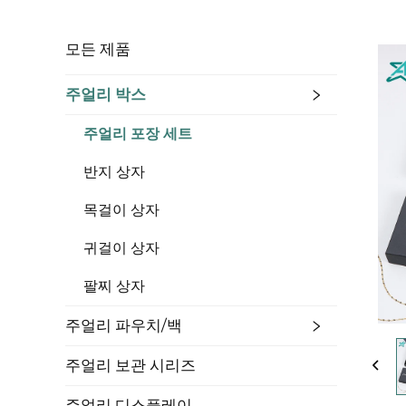
모든 제품
주얼리 박스
주얼리 포장 세트
반지 상자
목걸이 상자
귀걸이 상자
팔찌 상자
주얼리 파우치/백
주얼리 보관 시리즈
주얼리 디스플레이