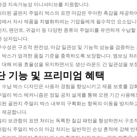
환경 지속가능성 이니셔티브를 지원합니다.
처리된 골판지 주얼리 박스의 표면 마감은 우아한 촉감을 제공하여
장에서 자사 제품을 차별화하려는 기업들에게 필수적인 요소입니
반지, 펜던트, 귀걸이 등 다양한 종류의 주얼리를 유연하게 수납할
관 상자입니다.
우수성은 구조적 완전성, 마감 일관성 및 기능적 성능을 검증하는
 박스가 엄격한 품질 기준을 충족하도록 보장합니다. 엠보싱 처리
 대해 비용 효율성을 유지하면서도 생산 라운드 간 일관성을 보
단 기능 및 프리미엄 혜택
 수납 박스 디자인은 사용자 경험을 향상시키고 제품 보호를 강
주얼리 박스 메커니즘은 정밀 공차 설계를 통해 오랜 기간 사용해
리된 골판지 주얼리 박스 내부의 구획화는 항목의 이동을 방지하고
 제공합니다.
얼리 보관함의 표면 처리는 독특한 질감 패턴을 형성하면서 구조적
서랍식 주얼리 박스의 마감 처리는 일반적인 손상 흔적에 강해 반