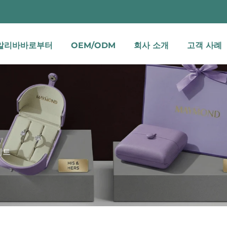
알리바바로부터
OEM/ODM
회사 소개
고객 사례
세트