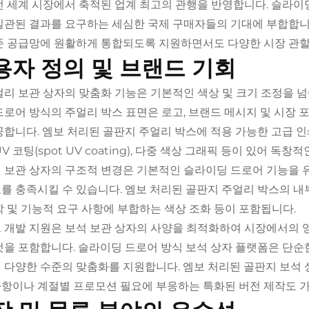
전 세계 시장에서 축적된 업계 최고의 관행을 반영합니다. 슬라이
일관된 결과를 요구하는 세심한 국제 구매자들의 기대에 부합합니다
존 공급망에 원활하게 통합되도록 지원하면서도 다양한 시장 관할
용자 정의 및 브랜드 기회
얼리 보관 상자의 맞춤화 기능은 기본적인 색상 및 크기 조정을 
드로어 방식의 주얼리 박스 표면은 로고, 브랜드 메시지 및 시장
공합니다. 엠보 처리된 골판지 주얼리 박스에 적용 가능한 고급 인쇄 기
V 코팅(spot UV coating), 다중 색상 그래픽 등이 있어 독
 보관 상자의 구조적 변경은 기본적인 슬라이딩 드로어 기능을 
를 충족시킬 수 있습니다. 엠보 처리된 골판지 주얼리 박스의 내부
학 및 기능적 요구 사항에 부합하는 색상 조화 등이 포함됩니다.
 개발 지원은 보석 보관 상자의 사양을 최적화하여 시장에서의
것을 포함합니다. 슬라이딩 드로어 방식 보석 상자 플랫폼은 단
 다양한 수준의 맞춤화를 지원합니다. 엠보 처리된 골판지 보석 
항이나 계절별 프로모션 필요에 부응하는 특화된 버전 제작도 가