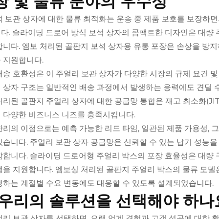
장 및 물류 분야의 우수성
석 보관 상자에 대한 물류 최적화는 운송 중 제품 보호를 보장하
다. 슬라이딩 드로어 방식 보석 상자의 콤팩트한 디자인은 대량 
합니다. 엠보 처리된 골판지 보석 상자용 유통 포장은 손상을 방
 지원합니다.
배송 호환성은 이 주얼리 보관 상자가 다양한 시장의 규제 요건 
 상자 구조는 일반적인 배송 과정에서 발생하는 응력에도 견딜 수
처리된 골판지 주얼리 상자에 대한 공급망 통합은 재고 최소화(JI
 다양한 비즈니스 니즈를 충족시킵니다.
관리의 이점으로는 예측 가능한 리드 타임, 일관된 제품 가용성, 
있습니다. 주얼리 보관 상자 공급망은 신뢰할 수 있는 납기 성능을
함합니다. 슬라이딩 드로어형 주얼리 박스의 포장 효율성은 대량
행을 지원합니다. 엠보싱 처리된 골판지 주얼리 박스의 물류 모델
생하는 계절별 수요 변동에도 대응할 수 있도록 설계되었습니다.
 우리의 솔루션을 선택해야 하나
얼리 보관 상자를 선택하면, 오랜 업계 경험과 고객 성공에 대한