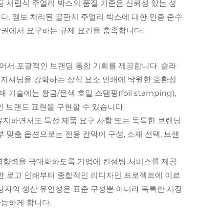
딩 서랍식 주얼리 박스의 품질 기준은 신뢰성 있는 성
. 엠보 처리된 골판지 주얼리 박스에 대한 인증 준수
권에서 요구하는 규제 요건을 충족합니다.
넘어서 포괄적인 브랜딩 통합 기회를 제공합니다. 슬라
 포지셔닝을 강화하는 장식 요소 인쇄에 탁월한 호환성
술에는 황금/은색 호일 스탬핑(foil stamping),
창적인 브랜드 표현을 구현할 수 있습니다.
유지하면서도 특정 제품 요구 사항 또는 독특한 브랜딩
 맞춤 옵션으로는 전용 칸막이 구성, 소재 선택, 브랜
 영향력을 극대화하도록 기업에 컨설팅 서비스를 제공
순한 로고 인쇄부터 종합적인 리디자인 프로젝트에 이르
상자의 생산 유연성은 표준 구성뿐 아니라 독특한 시장
능하게 합니다.