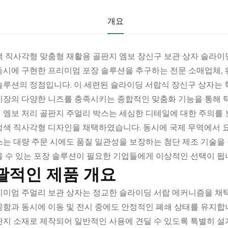
개요
블랙 직사각형 맞춤형 재활용 골판지 엠보 장신구 보관 상자 슬라이딩
동시에 구현한 프리미엄 포장 솔루션을 추구하는 전문 소매업체, 
솔루션의 정점입니다. 이 세련된 슬라이딩 서랍식 장신구 상자는 혁
시장의 다양한 니즈를 충족시키는 종합적인 맞춤화 기능을 통해 
 엠보 처리 골판지 주얼리 박스는 세심한 디테일에 대한 주의를
정색 직사각형 디자인을 채택하였습니다. 동시에 국제 무역에서 
스는 대량 주문 시에도 품질 일관성을 보장하는 첨단 제조 기술을 
을 수 있는 포장 솔루션이 필요한 기업들에게 이상적인 선택이 됩
괄적인 제품 개요
리미엄 주얼리 보관 상자는 정교한 슬라이딩 서랍 메커니즘을 채
공함과 동시에 이동 및 전시 중에도 안정적인 폐쇄 상태를 유지합
판지 소재로 제작되어 일반적인 사용에 견딜 수 있도록 특별히 