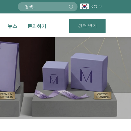
KO
견적 받기
뉴스
문의하기