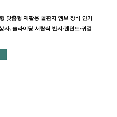
각형 맞춤형 재활용 골판지 엠보 장식 인기
상자, 슬라이딩 서랍식 반지·펜던트·귀걸