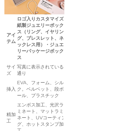
ロゴ入りカスタマイズ
紙製ジュエリーボック
ス（リング、イヤリン
アイ
グ、ブレスレット、ネ
テム
ックレス用）・ジュエ
リーパッケージボック
ス
サイ
写真に表示されている
ズ
通り
EVA、フォーム、シル
挿入
ク。ベルベット、段ボ
ール、プラスチック
エンボス加工、光沢ラ
ミネート、マットラミ
精加
ネート、UVコーティン
工
グ、ホットスタンプ加
工