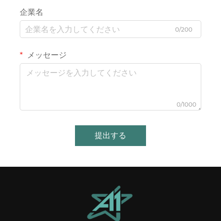
企業名
0/200
メッセージ
0/1000
提出する