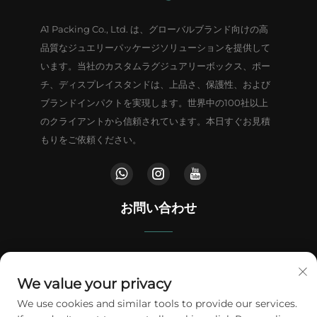
A1 Packing Co., Ltd. は、グローバルブランド向けの高
品質なジュエリーパッケージソリューションを提供して
います。当社のカスタムラグジュアリーボックス、ポー
チ、ディスプレイスタンドは、上品さ、保護性、および
ブランドインパクトを実現します。世界中の100社以上
のクライアントから信頼されています。本日すぐお見積
もりをご依頼ください。
お問い合わせ
中国広東省東莞市鄧威鎮文文路南100号、聚福商業センター
We value your privacy
+86-18802602550
We use cookies and similar tools to provide our services.