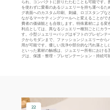
られ、コンパクトに折りたたむことも可能です。
を使わずに愛着のあるジュエリーを持ち運べるた
グ表面へのカスタム印刷、刺繍、ロゴスタンプな
ながるマーケティングツールへと変えることがで
費者の価値観とも合致します。特殊素材による変
利点としては、異なるジュエリー種別ごとにカラ
す。小型ジュエリーバッグはギフトのプレゼンテ
クからモダンまで、ファッションジュエリーから
用が可能です。優しい洗浄や部分的な汚れ落とし
といった素材の触感は、ジュエリー所有における
グは、保護・整理・プレゼンテーション・持続可
22