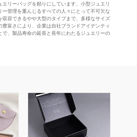
ュエリーバッグを頼りにしています。小型ジュエリ
リー管理を重んじるすべての人々にとって不可欠な
を収容できるやや大型のタイプまで、多様なサイズ
の豊富さにより、企業は自社ブランドアイデンティ
とで、製品寿命の延長と長年にわたるジュエリーの