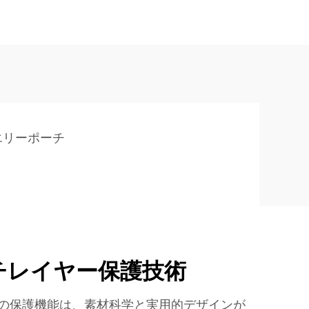
エリーポーチ
チレイヤー保護技術
の保護機能は、素材科学と実用的デザインが