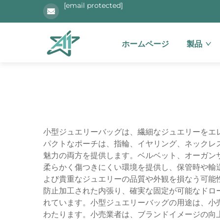
[email protected]
ホームページ
製品
小型ジュエリーバッグは、繊細なジュエリーをエ
パクトなポーチは、指輪、イヤリング、ネックレ
魅力の両方を提供します。ベルベット、オーガン
柔らかく傷つきにくい環境を提供し、保管時や輸
よび貴重なジュエリーの品質や外観を損なう可能
防止加工された内張り、確実な固定が可能なドロ
れています。小型ジュエリーバッグの用途は、小
わたります。小売業者は、ブランドイメージの向