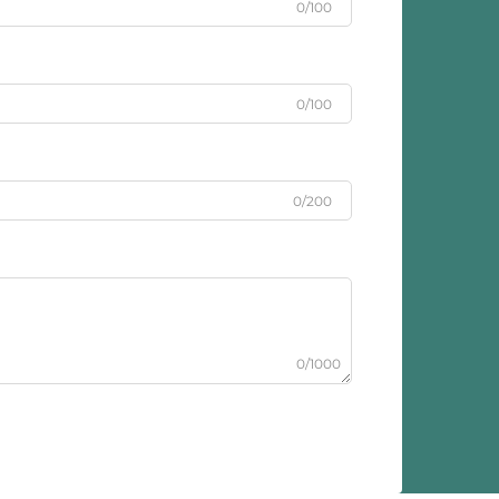
0/100
0/100
0/200
0/1000