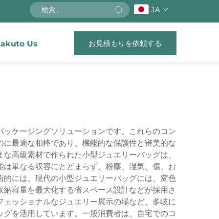
JA
お見積もりを依頼する
akuto Us
パッケージングソリューションです。これらのコン
のに最適な相棒であり、機能的な保護性と審美的な
まな高級素材で作られた小型ジュエリーバッグは、
能は単なる収容にとどまらず、粉塵、湿気、傷、お
術的には、現代の小型ジュエリーバッグには、変色
収納容量を最大化する省スペース設計などが採用さ
フェッショナルなジュエリー展示の場など、多岐に
ッグを活用しています。一般消費者は、自宅でのコ