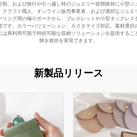
分類、および旅行や引っ越し時のジュエリー状態維持に小型ジ
、クラフト職人、オンライン販売事業者、および適切なジュエ
ヤリング用の極小ポーチから、ブレスレットや小型ネックレス
能です。カラーバリエーション、カスタマイズ対応、素材選択
には再利用可能で持続可能な収納ソリューションを提供するこ
輝き維持を実現できます。
新製品リリース