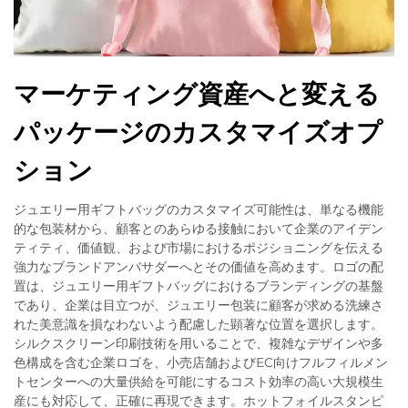
マーケティング資産へと変える
パッケージのカスタマイズオプ
ション
ジュエリー用ギフトバッグのカスタマイズ可能性は、単なる機能
的な包装材から、顧客とのあらゆる接触において企業のアイデン
ティティ、価値観、および市場におけるポジショニングを伝える
強力なブランドアンバサダーへとその価値を高めます。ロゴの配
置は、ジュエリー用ギフトバッグにおけるブランディングの基盤
であり、企業は目立つが、ジュエリー包装に顧客が求める洗練さ
れた美意識を損なわないよう配慮した顕著な位置を選択します。
シルクスクリーン印刷技術を用いることで、複雑なデザインや多
色構成を含む企業ロゴを、小売店舗およびEC向けフルフィルメン
トセンターへの大量供給を可能にするコスト効率の高い大規模生
産にも対応して、正確に再現できます。ホットフォイルスタンピ