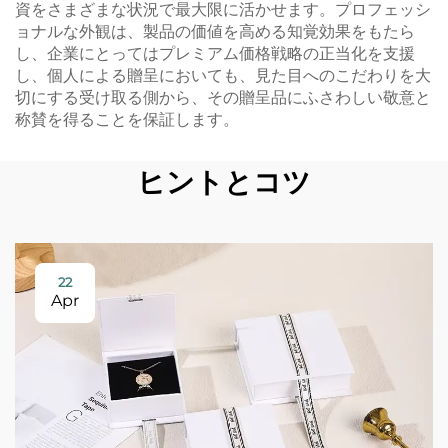
資をさまざまな状況で最大限に活かせます。プロフェッシ
ョナルな外観は、製品の価値を高める知覚効果をもたら
し、企業にとってはプレミアム価格戦略の正当化を支援
し、個人による贈呈においても、見た目へのこだわりを大
切にする受け取る側から、その贈呈品にふさわしい敬意と
称賛を得ることを保証します。
ヒントとコツ
22
Apr