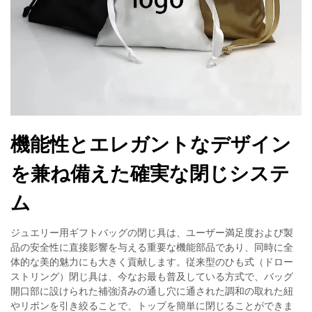
機能性とエレガントなデザイン
を兼ね備えた確実な閉じシステ
ム
ジュエリー用ギフトバッグの閉じ具は、ユーザー満足度および製
品の安全性に直接影響を与える重要な機能部品であり、同時に全
体的な美的魅力にも大きく貢献します。従来型のひも式（ドロー
ストリング）閉じ具は、今なお最も普及している方式で、バッグ
開口部に設けられた補強済みの通し穴に通された調和の取れた紐
やリボンを引き絞ることで、トップを簡単に閉じることができま