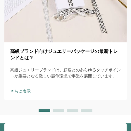
高級ブランド向けジュエリーパッケージの最新トレ
ンドとは？
高級ジュエリーブランドは、顧客とのあらゆるタッチポイン
トが重要となる激しい競争環境で事業を展開しています。開
梱体験（アンボクシング・エクスペリエンス）は、単なる保
護機能から、購買行動に影響を与える戦略的なブランド差別
さらに表示
化要素へと進化しました…