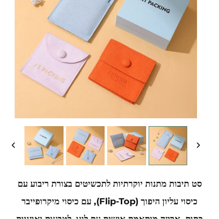
סט תיבות מתנות יוקרתיות לתכשיטים בצורת ריבוע עם
כיסוי עליון היפוך (Flip-Top), עם כיסוי מיקרופייבר
כתום, אריזה מותאמת אישית עם לוגו, לטבעות ואוזניות