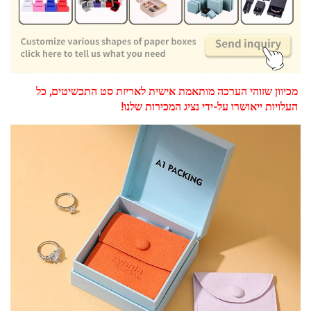
מכיוון שזוהי הערכה מותאמת אישית לאריזת סט התכשיטים, כל 
העלויות ייאושרו על-ידי נציג המכירות שלנו! 