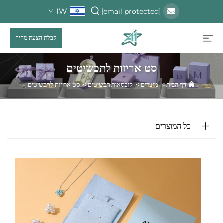
IW
[email protected]
קבלת הצעת מחיר
סט אריזות לתכשיטים
דף הבית
>
מוצרים
>
קופסאות תכשיטים
>
סט אריזות לתכשיטים
כל המוצרים