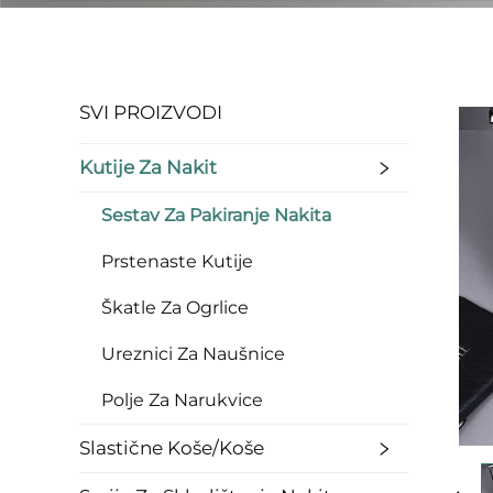
SVI PROIZVODI
Kutije Za Nakit
Sestav Za Pakiranje Nakita
Prstenaste Kutije
Škatle Za Ogrlice
Ureznici Za Naušnice
Polje Za Narukvice
Slastične Koše/koše