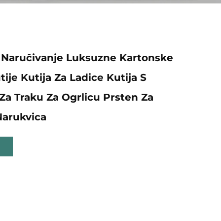
 Naručivanje Luksuzne Kartonske
ije Kutija Za Ladice Kutija S
Za Traku Za Ogrlicu Prsten Za
Narukvica