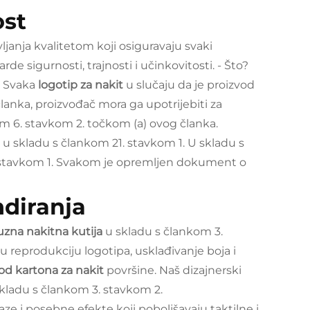
ost
janja kvalitetom koji osiguravaju svaki
 sigurnosti, trajnosti i učinkovitosti. - Što?
. Svaka
logotip za nakit
u slučaju da je proizvod
lanka, proizvođač mora ga upotrijebiti za
om 6. stavkom 2. točkom (a) ovog članka.
a
u skladu s člankom 21. stavkom 1. U skladu s
. stavkom 1. Svakom je opremljen dokument o
ndiranja
uzna nakitna kutija
u skladu s člankom 3.
reprodukciju logotipa, usklađivanje boja i
 od kartona za nakit
površine. Naš dizajnerski
kladu s člankom 3. stavkom 2.
aze i posebne efekte koji poboljšavaju taktilne i