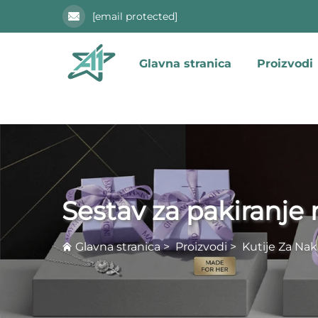
[email protected]
Glavna stranica
Proizvodi
Sestav za pakiranje 
Glavna stranica
>
Proizvodi
>
Kutije Za Nak