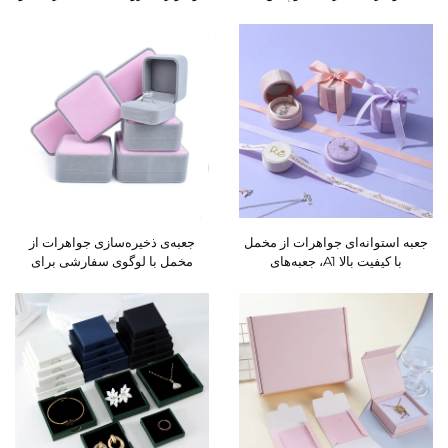
(Heaven & Earth)، قابل
انگشتر؛ جعبه‌های لوکس بسته‌بندی
سفارشی‌سازی از نظر اندازه و
هدیه
شکل، جعبه هدیه با لوگوی
برجسته‌کاری‌شده، پارچه پاک‌کننده و
کارت
جعبه استوانه‌ای جواهرات از مخمل
جعبه‌ی ذخیره‌سازی جواهرات از
با کیفیت بالا A1، جعبه‌های
مخمل با لوگوی سفارشی برای
ذخیره‌سازی اکسسوری‌ها،
انگشتر، گوشواره، گردنبند، دستبند و
سازمان‌دهنده حلقه و معلق‌ها،
بسته‌بندی هدیه؛ جعبه‌ی مجموعه‌ی
جعبه‌های هدیه با روبان و طراحی
جواهرات
سفارشی‌شده بر اساس اندازه