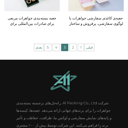
جعبه‌ی کاغذی سفارشی جواهرات با
جعبه بسته‌بندی جواهرات مربعی
لوگوی سفارشی، پرفروش و ساختار
برای صادرات بین‌المللی برای
ساده، با قابلیت بسته‌شدن
گوشواره‌ها، انگشترها، آویزها و
مغناطیسی برای حلقه و گردنبند؛
گردنبنده‌ها — جعبه هدیه کاغذی
ست جعبه‌های بسته‌بندی جواهرات.
قبلی
1
2
3
4
5
بعدی
شرکت A1 Packing Co., Ltd. راه‌حل‌های برجسته بسته‌بندی
جواهرات را برای برندهای جهانی ارائه می‌دهد. جعبه‌ها، کیسه‌ها
و پایه‌های نمایش سفارشی و لوکس ما، ظرافت، حفاظت و تأثیر
برند را فراهم می‌کنند. این شرکت توسط بیش از ۱۰۰ مشتری