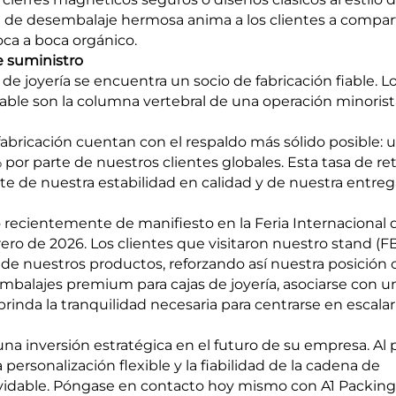
ia de desembalaje hermosa anima a los clientes a compart
oca a boca orgánico.
e suministro
e joyería se encuentra un socio de fabricación fiable. L
iable son la columna vertebral de una operación minorist
 fabricación cuentan con el respaldo más sólido posible: 
% por parte de nuestros clientes globales. Esta tasa de re
e de nuestra estabilidad en calidad y de nuestra entreg
recientemente de manifiesto en la Feria Internacional 
ro de 2026. Los clientes que visitaron nuestro stand (F
de nuestros productos, reforzando así nuestra posición
embalajes premium para cajas de joyería, asociarse con u
rinda la tranquilidad necesaria para centrarse en escalar
na inversión estratégica en el futuro de su empresa. Al p
a personalización flexible y la fiabilidad de la cadena de
lvidable. Póngase en contacto hoy mismo con A1 Packing 