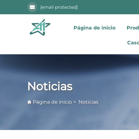
[email protected]
Página de inicio
Prod
Caso
Noticias
Página de inicio
>
Noticias