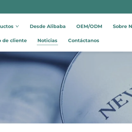
uctos
Desde Alibaba
OEM/ODM
Sobre N
 de cliente
Noticias
Contáctanos