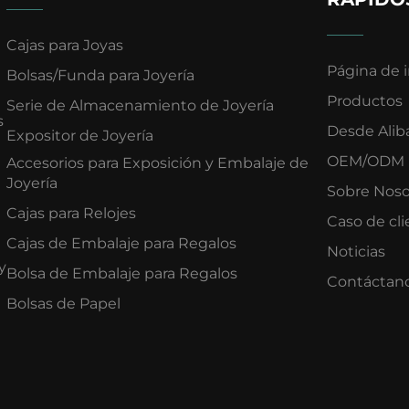
Cajas para Joyas
Página de i
Bolsas/Funda para Joyería
Productos
Serie de Almacenamiento de Joyería
s
Desde Alib
Expositor de Joyería
OEM/ODM
Accesorios para Exposición y Embalaje de
Joyería
Sobre Noso
Cajas para Relojes
Caso de cl
Cajas de Embalaje para Regalos
Noticias
y
Bolsa de Embalaje para Regalos
Contáctan
Bolsas de Papel