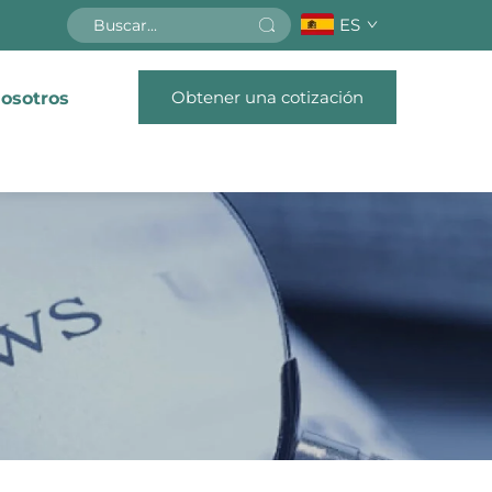
ES
Obtener una cotización
osotros