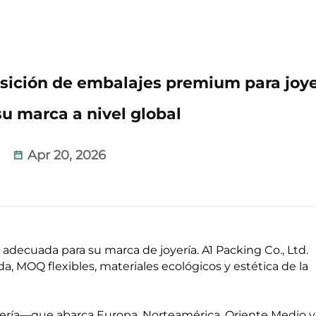
uisición de embalajes premium para joye
su marca a nivel global
Apr 20, 2026
adecuada para su marca de joyería. A1 Packing Co., Ltd.
, MOQ flexibles, materiales ecológicos y estética de la
ería—que abarca Europa, Norteamérica, Oriente Medio y