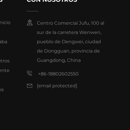
nicio
Centro Comercial Jufu, 100 al
sur de la carretera Wenwen,
aba
pueblo de Dengwei, ciudad
de Dongguan, provincia de
Guangdong, China
tros
iente
+86-18802602550
[email protected]
os