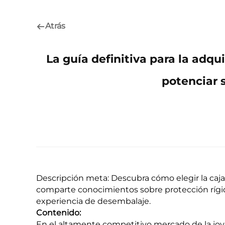
Atrás
La guía definitiva para la adq
potenciar 
Descripción meta: Descubra cómo elegir la caja 
comparte conocimientos sobre protección rígida
experiencia de desembalaje.
Contenido:
En el altamente competitivo mercado de la joy