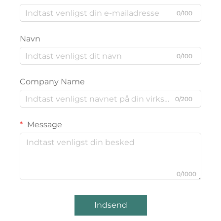
0/100
Navn
0/100
Company Name
0/200
Message
0/1000
Indsend