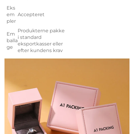
Eks
em
Accepteret
pler
Produkterne pakkes
Em
i standard
balla
eksportkasser eller
ge
efter kundens krav