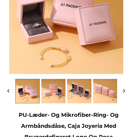
PU-Læder- Og Mikrofiber-Ring- Og
Armbåndsdåse, Caja Joyeria Med
Brugerdefineret Logo Og Rosa