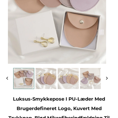
Luksus-Smykkepose I PU-Læder Med
Brugerdefineret Logo, Kuvert Med
Trykknap, Blød Mikrofiberindfældning Til