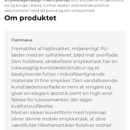
på og bruge i årevis, hvilket skaber vedvarende positive
associationer med dit brand og din virksomhed.
Om produktet
Fremhæve
Fremstillet af højtkvalitet, miljøvenligt PU-
læder med en sofistikeret, blød mat overflade.
Den holdbare, skrabefaste smykketask har en
luksusagtig kunstlæderstruktur og et
beskyttende futter i mikrofiberlignende
materiale til fine smykker. Den vandafvisende
kunstlæderoverflade er nem at rengøre og
giver en elegant æstetik samt en high-end-
følelse for luksusmærker, der søger
kvalitetsudførelse.
Med en sikker kuvertform med trykknap
sikrer denne mobile smykketask, at dine
værdifulde tilbehørsartikler forbliver ordnet