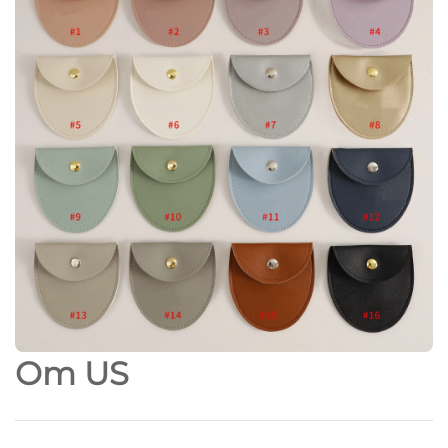
Om
US