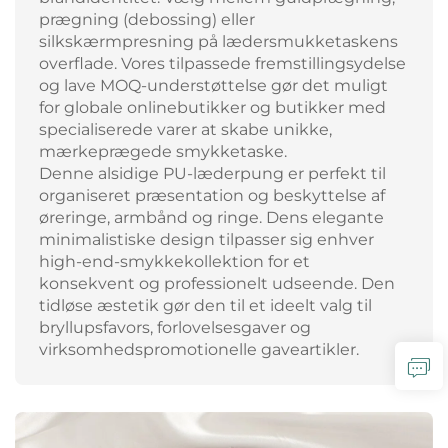
prægning (debossing) eller
silkskærmpresning på lædersmukketaskens
overflade. Vores tilpassede fremstillingsydelse
og lave MOQ-understøttelse gør det muligt
for globale onlinebutikker og butikker med
specialiserede varer at skabe unikke,
mærkeprægede smykketaske.
Denne alsidige PU-læderpung er perfekt til
organiseret præsentation og beskyttelse af
øreringe, armbånd og ringe. Dens elegante
minimalistiske design tilpasser sig enhver
high-end-smykkekollektion for et
konsekvent og professionelt udseende. Den
tidløse æstetik gør den til et ideelt valg til
bryllupsfavors, forlovelsesgaver og
virksomhedspromotionelle gaveartikler.