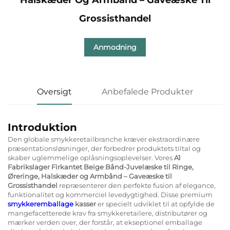
Grossisthandel
Anmodning
Oversigt
Anbefalede Produkter
Introduktion
Den globale smykkeretailbranche kræver ekstraordinære
præsentationsløsninger, der forbedrer produktets tiltal og
skaber uglemmelige oplåsningsoplevelser. Vores
A1
Fabrikslager Firkantet Beige Bånd-Juvelæske til Ringe,
Øreringe, Halskæder og Armbånd – Gaveæske til
Grossisthandel
repræsenterer den perfekte fusion af elegance,
funktionalitet og kommerciel levedygtighed. Disse premium
smykkeremballage
kasser
er specielt udviklet til at opfylde de
mangefacetterede krav fra smykkeretailere, distributører og
mærker verden over, der forstår, at ekseptionel emballage