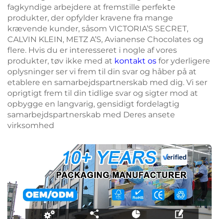
fagkyndige arbejdere at fremstille perfekte
produkter, der opfylder kravene fra mange
krævende kunder, såsom VICTORIA’S SECRET,
CALVIN KLEIN, METZ A’S, Avianense Chocolates og
flere. Hvis du er interesseret i nogle af vores
produkter, tøv ikke med at
kontakt os
for yderligere
oplysninger ser vi frem til din svar og håber på at
etablere en samarbejdspartnerskab med dig. Vi ser
oprigtigt frem til din tidlige svar og sigter mod at
opbygge en langvarig, gensidigt fordelagtig
samarbejdspartnerskab med Deres ansete
virksomhed