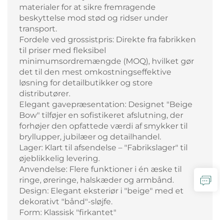
materialer for at sikre fremragende
beskyttelse mod stød og ridser under
transport.
Fordele ved grossistpris: Direkte fra fabrikken
til priser med fleksibel
minimumsordremængde (MOQ), hvilket gør
det til den mest omkostningseffektive
løsning for detailbutikker og store
distributører.
Elegant gavepræsentation: Designet "Beige
Bow" tilføjer en sofistikeret afslutning, der
forhøjer den opfattede værdi af smykker til
bryllupper, jubilæer og detailhandel.
Lager: Klart til afsendelse – "Fabrikslager" til
øjeblikkelig levering.
Anvendelse: Flere funktioner i én æske til
ringe, øreringe, halskæder og armbånd.
Design: Elegant eksteriør i "beige" med et
dekorativt "bånd"-sløjfe.
Form: Klassisk "firkantet"