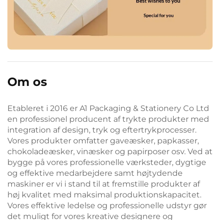
Om os
Etableret i 2016 er A1 Packaging & Stationery Co Ltd
en professionel producent af trykte produkter med
integration af design, tryk og eftertrykprocesser.
Vores produkter omfatter gaveæsker, papkasser,
chokoladeæsker, vinæsker og papirposer osv. Ved at
bygge på vores professionelle værksteder, dygtige
og effektive medarbejdere samt højtydende
maskiner er vi i stand til at fremstille produkter af
høj kvalitet med maksimal produktionskapacitet.
Vores effektive ledelse og professionelle udstyr gør
det muligt for vores kreative designere og