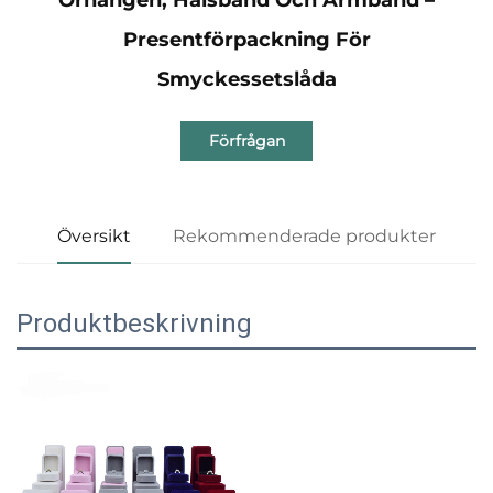
Presentförpackning För
Smyckessetslåda
Förfrågan
Översikt
Rekommenderade produkter
Produktbeskrivning