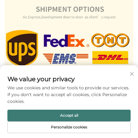
We value your privacy
We use cookies and similar tools to provide our services.
If you don't want to accept all cookies, click Personalize
cookies.
Accept all
Personalize cookies
Rekommenderade Produkter
STARTSIDA
PRODUKTER
E-POST
TELEFON