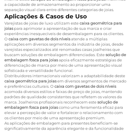
a capacidade de armazenamento ao proporcionar uma
separação visual clara entre diferentes categorias de joias.
Aplicações & Casos de Uso
Varejistas de joias de luxo utilizam este
caixa geométrica para
joias
para aprimorar a apresentação de sua marca e criar
experiências inesquecíveis de desembalagem para os clientes.
O
caixa com gavetas de dois níveis
atende a múltiplas
aplicações em diversos segmentos da indústria de joias, desde
varejistas especializados até renomadas casas joalheiras que
buscam soluções de embalagem diferenciadas. Este
solução de
embalagem fosca para joias
apoia eficazmente estratégias de
diferenciação de marca por meio de uma apresentação visual
sofisticada e versatilidade funcional.
Distribuidores internacionais valorizam a adaptabilidade deste
caixa geométrica para joias
em diversos segmentos de mercado
e preferências culturais. O
caixa com gavetas de dois níveis
acomoda diversos estilos e faixas de preço de joias, mantendo
padrões de qualidade consistentes que refletem os valores da
marca. Joalheiros profissionais reconhecem este
solução de
embalagem fosca para joias
como uma ferramenta eficaz para
elevar a percepção de valor e fortalecer o relacionamento com
os clientes por meio de uma apresentação premium.
As aplicações de embalagem para presentes beneficiam-se
significativamente da aparência elegante e da funcionalidade