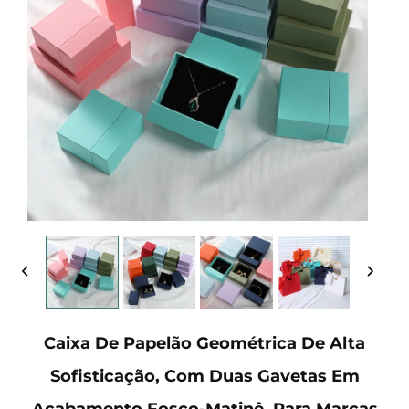
Caixa De Papelão Geométrica De Alta
Sofisticação, Com Duas Gavetas Em
Acabamento Fosco-Matinê, Para Marcas