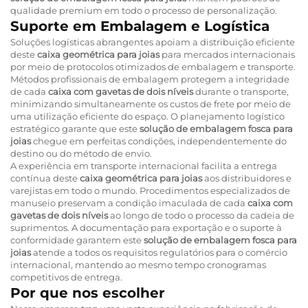
qualidade premium em todo o processo de personalização.
Suporte em Embalagem e Logística
Soluções logísticas abrangentes apoiam a distribuição eficiente
deste
caixa geométrica para joias
para mercados internacionais
por meio de protocolos otimizados de embalagem e transporte.
Métodos profissionais de embalagem protegem a integridade
de cada
caixa com gavetas de dois níveis
durante o transporte,
minimizando simultaneamente os custos de frete por meio de
uma utilização eficiente do espaço. O planejamento logístico
estratégico garante que este
solução de embalagem fosca para
joias
chegue em perfeitas condições, independentemente do
destino ou do método de envio.
A experiência em transporte internacional facilita a entrega
contínua deste
caixa geométrica para joias
aos distribuidores e
varejistas em todo o mundo. Procedimentos especializados de
manuseio preservam a condição imaculada de cada
caixa com
gavetas de dois níveis
ao longo de todo o processo da cadeia de
suprimentos. A documentação para exportação e o suporte à
conformidade garantem este
solução de embalagem fosca para
joias
atende a todos os requisitos regulatórios para o comércio
internacional, mantendo ao mesmo tempo cronogramas
competitivos de entrega.
Por que nos escolher