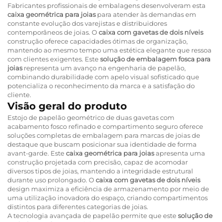
Fabricantes profissionais de embalagens desenvolveram esta
caixa geométrica para joias
para atender às demandas em
constante evolução dos varejistas e distribuidores
contemporâneos de joias. O
caixa com gavetas de dois níveis
construção oferece capacidades ótimas de organização,
mantendo ao mesmo tempo uma estética elegante que ressoa
com clientes exigentes. Este
solução de embalagem fosca para
joias
representa um avanço na engenharia de papelão,
combinando durabilidade com apelo visual sofisticado que
potencializa o reconhecimento da marca e a satisfação do
cliente.
Visão geral do produto
Estojo de papelão geométrico de duas gavetas com
acabamento fosco refinado e compartimento seguro oferece
soluções completas de embalagem para marcas de joias de
destaque que buscam posicionar sua identidade de forma
avant-garde. Este
caixa geométrica para joias
apresenta uma
construção projetada com precisão, capaz de acomodar
diversos tipos de joias, mantendo a integridade estrutural
durante uso prolongado. O
caixa com gavetas de dois níveis
design maximiza a eficiência de armazenamento por meio de
uma utilização inovadora do espaço, criando compartimentos
distintos para diferentes categorias de joias.
A tecnologia avançada de papelão permite que este
solução de