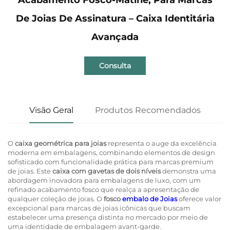
De Joias De Assinatura – Caixa Identitária
Avançada
Consulta
Visão Geral
Produtos Recomendados
O
caixa geométrica para joias
representa o auge da excelência
moderna em embalagens, combinando elementos de design
sofisticado com funcionalidade prática para marcas premium
de joias. Este
caixa com gavetas de dois níveis
demonstra uma
abordagem inovadora para embalagens de luxo, com um
refinado acabamento fosco que realça a apresentação de
qualquer coleção de joias. O
fosco
embalo de Joias
oferece valor
excepcional para marcas de joias icônicas que buscam
estabelecer uma presença distinta no mercado por meio de
uma identidade de embalagem avant-garde.