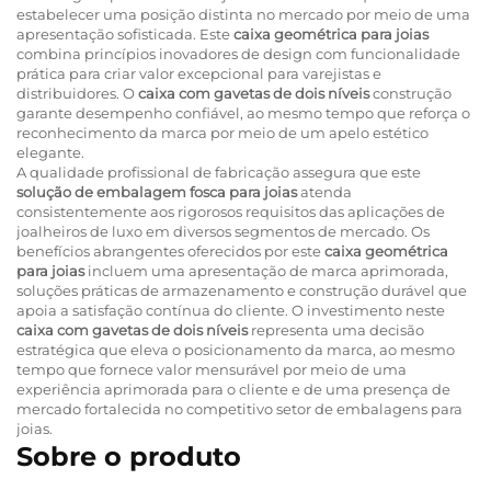
estabelecer uma posição distinta no mercado por meio de uma
apresentação sofisticada. Este
caixa geométrica para joias
combina princípios inovadores de design com funcionalidade
prática para criar valor excepcional para varejistas e
distribuidores. O
caixa com gavetas de dois níveis
construção
garante desempenho confiável, ao mesmo tempo que reforça o
reconhecimento da marca por meio de um apelo estético
elegante.
A qualidade profissional de fabricação assegura que este
solução de embalagem fosca para joias
atenda
consistentemente aos rigorosos requisitos das aplicações de
joalheiros de luxo em diversos segmentos de mercado. Os
benefícios abrangentes oferecidos por este
caixa geométrica
para joias
incluem uma apresentação de marca aprimorada,
soluções práticas de armazenamento e construção durável que
apoia a satisfação contínua do cliente. O investimento neste
caixa com gavetas de dois níveis
representa uma decisão
estratégica que eleva o posicionamento da marca, ao mesmo
tempo que fornece valor mensurável por meio de uma
experiência aprimorada para o cliente e de uma presença de
mercado fortalecida no competitivo setor de embalagens para
joias.
Sobre o produto