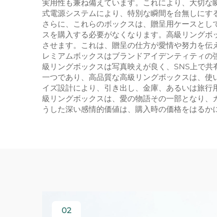
実用性も兼ね備えています。これにより、大切な
式電源システムにより、特別な瞬間を台無しにす
さらに、これらのボックスは、贈呈用ケースとし
スを購入する必要がなくなります。高級リングボ
させます。これは、贈呈の仕方が愛情や努力を伝
レミアムボックスはブランドアイデンティティの
級リングボックスは写真映えが良く、SNS上で
一つであり、高品質な高級リングボックスは、使
イズ設計により、引き出し、金庫、あるいは旅行
級リングボックスは、愛の物語その一部となり、
うした深い感情的価値は、購入時の価格をはるか
02