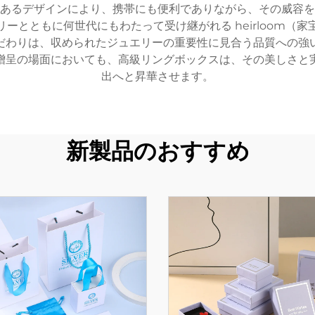
あるデザインにより、携帯にも便利でありながら、その威容を
ーとともに何世代にもわたって受け継がれる heirloom（
だわりは、収められたジュエリーの重要性に見合う品質への強
贈呈の場面においても、高級リングボックスは、その美しさと
出へと昇華させます。
新製品のおすすめ