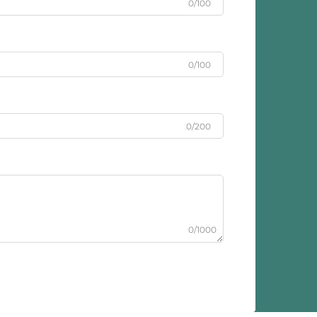
0/100
0/100
0/200
0/1000