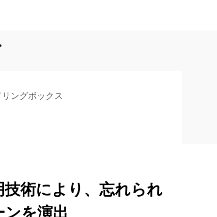
ス
ドリングボックス
明技術により、忘れられ
ーンを演出