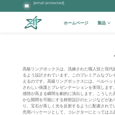
[email protected]
ホームページ
製品
高級リングボックスは、洗練された職人技と現代
るよう設計されています。このプレミアムなプレ
えるのです。高級リングボックスには、ベルベッ
さわしい保護とプレゼンテーションを実現します
感情が高まる瞬間を劇的に演出します。こうした
かな開閉を可能にする精密設計のヒンジなどがあ
り、宝石が美しく光を反射するように配慮されて
売用パッケージとして、コレクターにとっては上