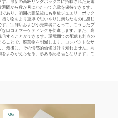
ます。最新の高級リングボックスに搭載された充電
数週間から数か月にわたって充電を保持できます。
能であり、初回の贈呈後にも別途ジュエリーボック
、贈り物をより重厚で思いやりに満ちたものに感じ
です。宝飾店および小売業者にとって、こうしたプ
ブな口コミマーケティングを促進します。また、高
発信することができます。環境面での配慮も利点の
えることで、廃棄物を削減します。コンパクトなサ
ん。最後に、その情感的価値は計り知れません。高
間をよみがえらせる、形ある記念品となります。こ
06
11