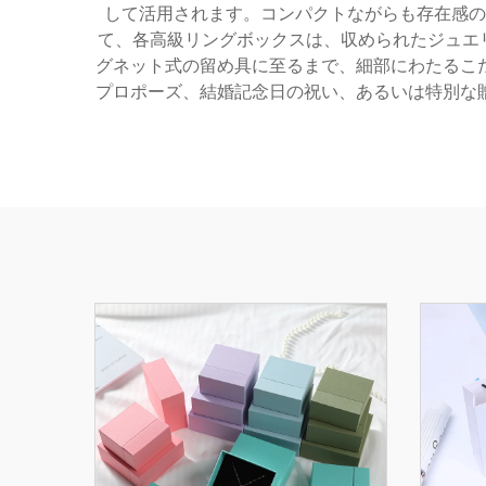
して活用されます。コンパクトながらも存在感の
て、各高級リングボックスは、収められたジュエリ
グネット式の留め具に至るまで、細部にわたるこ
プロポーズ、結婚記念日の祝い、あるいは特別な