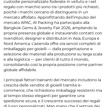
custodie personalizzate foderate in velluto e i set
regalo con marchio sono tra i prodotti più richiesti,
poiché i marchi cercano di distinguersi in un
mercato affollato. Approfittando dell’impulso del
mercato APAC, A1 Packing ha partecipato alla
Bangkok Gems & Jewelry Fair 2026, ampliando la
propria presenza globale e instaurando contatti con
rivenditori, designer e distributori in Asia, Europa e
Nord America. L’azienda offre ora servizi completi di
imballaggio per gioielli — dalla progettazione e
selezione dei materiali alla produzione su larga scala
e alla logistica — per clienti di tutto il mondo,
consolidando così la propria posizione come partner
globale affidabile.
I principali fattori trainanti del mercato includono la
crescita delle vendite di gioielli tramite e-
commerce, che richiedono imballaggi resistenti ma
al tempo stesso eleganti per garantire una
spedizione sicura, e il crescente successo dei regali
di lusso personalizzati. Man mano che il settore dei