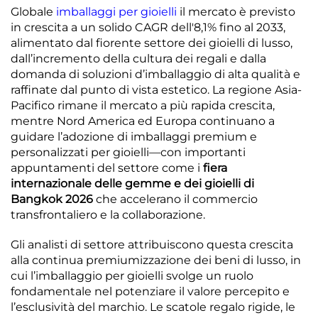
Globale
imballaggi per gioielli
il mercato è previsto
in crescita a un solido CAGR dell'8,1% fino al 2033,
alimentato dal fiorente settore dei gioielli di lusso,
dall’incremento della cultura dei regali e dalla
domanda di soluzioni d’imballaggio di alta qualità e
raffinate dal punto di vista estetico. La regione Asia-
Pacifico rimane il mercato a più rapida crescita,
mentre Nord America ed Europa continuano a
guidare l’adozione di imballaggi premium e
personalizzati per gioielli—con importanti
appuntamenti del settore come i
fiera
internazionale delle gemme e dei gioielli di
Bangkok 2026
che accelerano il commercio
transfrontaliero e la collaborazione.
Gli analisti di settore attribuiscono questa crescita
alla continua premiumizzazione dei beni di lusso, in
cui l’imballaggio per gioielli svolge un ruolo
fondamentale nel potenziare il valore percepito e
l’esclusività del marchio. Le scatole regalo rigide, le