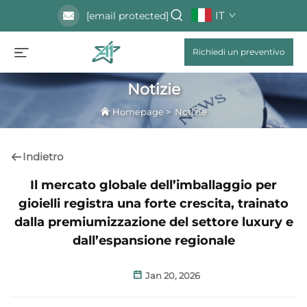
IT
[email protected]
Richiedi un preventivo
Notizie
Homepage
>
Notizie
Indietro
Il mercato globale dell’imballaggio per
gioielli registra una forte crescita, trainato
dalla premiumizzazione del settore luxury e
dall’espansione regionale
Jan 20, 2026