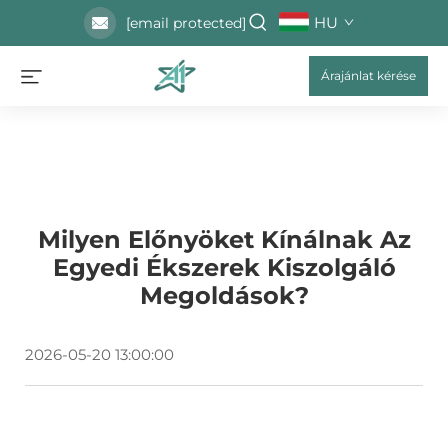
HU
[email protected]
Árajánlat kérése
Milyen Előnyöket Kínálnak Az
Egyedi Ékszerek Kiszolgáló
Megoldások?
2026-05-20 13:00:00