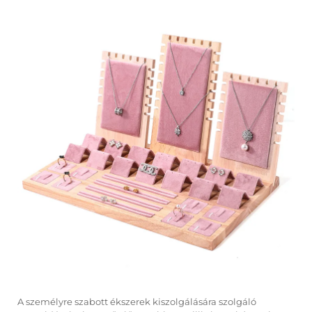
A személyre szabott ékszerek kiszolgálására szolgáló