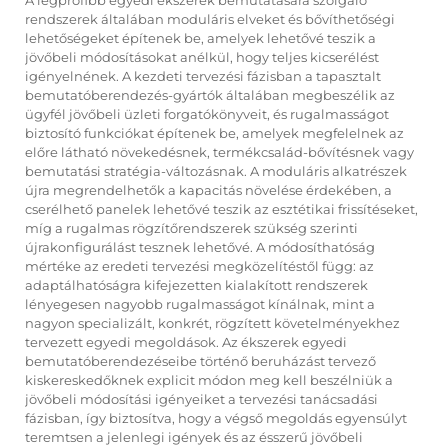
A legprofibb egyedi ékszerek bemutatására szolgáló
rendszerek általában moduláris elveket és bővíthetőségi
lehetőségeket építenek be, amelyek lehetővé teszik a
jövőbeli módosításokat anélkül, hogy teljes kicserélést
igényelnének. A kezdeti tervezési fázisban a tapasztalt
bemutatóberendezés-gyártók általában megbeszélik az
ügyfél jövőbeli üzleti forgatókönyveit, és rugalmasságot
biztosító funkciókat építenek be, amelyek megfelelnek az
előre látható növekedésnek, termékcsalád-bővítésnek vagy
bemutatási stratégia-változásnak. A moduláris alkatrészek
újra megrendelhetők a kapacitás növelése érdekében, a
cserélhető panelek lehetővé teszik az esztétikai frissítéseket,
míg a rugalmas rögzítőrendszerek szükség szerinti
újrakonfigurálást tesznek lehetővé. A módosíthatóság
mértéke az eredeti tervezési megközelítéstől függ: az
adaptálhatóságra kifejezetten kialakított rendszerek
lényegesen nagyobb rugalmasságot kínálnak, mint a
nagyon specializált, konkrét, rögzített követelményekhez
tervezett egyedi megoldások. Az ékszerek egyedi
bemutatóberendezéseibe történő beruházást tervező
kiskereskedőknek explicit módon meg kell beszélniük a
jövőbeli módosítási igényeiket a tervezési tanácsadási
fázisban, így biztosítva, hogy a végső megoldás egyensúlyt
teremtsen a jelenlegi igények és az ésszerű jövőbeli