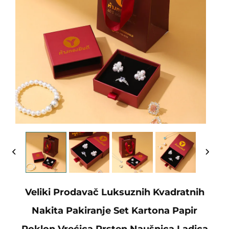
Veliki Prodavač Luksuznih Kvadratnih
Nakita Pakiranje Set Kartona Papir
Poklon Vrećica Prsten Naušnica Ladica