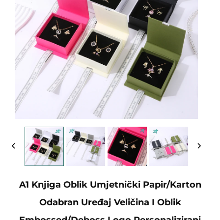
A1 Knjiga Oblik Umjetnički Papir/karton
Odabran Uređaj Veličina I Oblik
Embossed/Deboss Logo Personalizirani