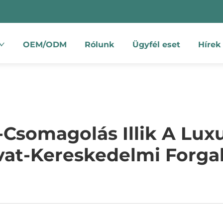
OEM/ODM
Rólunk
Ügyfél eset
Hírek
-Csomagolás Illik A Luxu
vat-Kereskedelmi Forg