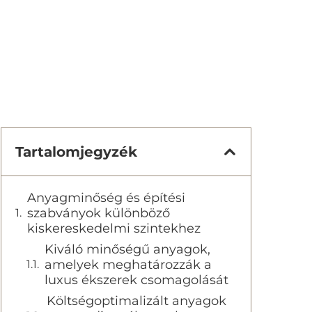
Tartalomjegyzék
Anyagminőség és építési
szabványok különböző
kiskereskedelmi szintekhez
Kiváló minőségű anyagok,
amelyek meghatározzák a
luxus ékszerek csomagolását
Költségoptimalizált anyagok