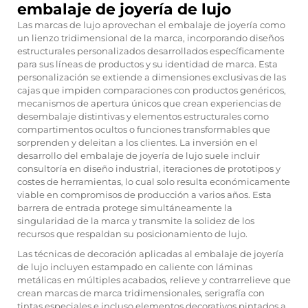
embalaje de joyería de lujo
Las marcas de lujo aprovechan el embalaje de joyería como
un lienzo tridimensional de la marca, incorporando diseños
estructurales personalizados desarrollados específicamente
para sus líneas de productos y su identidad de marca. Esta
personalización se extiende a dimensiones exclusivas de las
cajas que impiden comparaciones con productos genéricos,
mecanismos de apertura únicos que crean experiencias de
desembalaje distintivas y elementos estructurales como
compartimentos ocultos o funciones transformables que
sorprenden y deleitan a los clientes. La inversión en el
desarrollo del embalaje de joyería de lujo suele incluir
consultoría en diseño industrial, iteraciones de prototipos y
costes de herramientas, lo cual solo resulta económicamente
viable en compromisos de producción a varios años. Esta
barrera de entrada protege simultáneamente la
singularidad de la marca y transmite la solidez de los
recursos que respaldan su posicionamiento de lujo.
Las técnicas de decoración aplicadas al embalaje de joyería
de lujo incluyen estampado en caliente con láminas
metálicas en múltiples acabados, relieve y contrarrelieve que
crean marcas de marca tridimensionales, serigrafía con
tintas especiales e incluso elementos decorativos pintados a