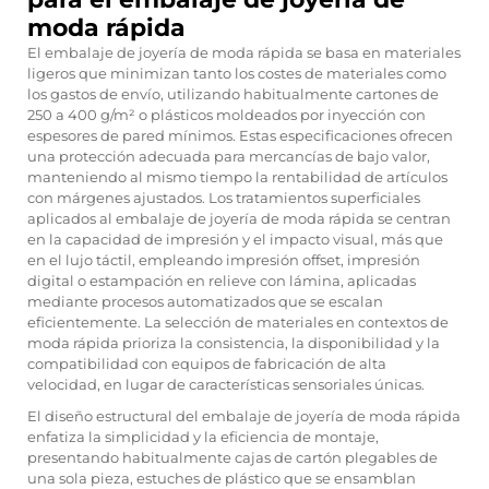
moda rápida
El embalaje de joyería de moda rápida se basa en materiales
ligeros que minimizan tanto los costes de materiales como
los gastos de envío, utilizando habitualmente cartones de
250 a 400 g/m² o plásticos moldeados por inyección con
espesores de pared mínimos. Estas especificaciones ofrecen
una protección adecuada para mercancías de bajo valor,
manteniendo al mismo tiempo la rentabilidad de artículos
con márgenes ajustados. Los tratamientos superficiales
aplicados al embalaje de joyería de moda rápida se centran
en la capacidad de impresión y el impacto visual, más que
en el lujo táctil, empleando impresión offset, impresión
digital o estampación en relieve con lámina, aplicadas
mediante procesos automatizados que se escalan
eficientemente. La selección de materiales en contextos de
moda rápida prioriza la consistencia, la disponibilidad y la
compatibilidad con equipos de fabricación de alta
velocidad, en lugar de características sensoriales únicas.
El diseño estructural del embalaje de joyería de moda rápida
enfatiza la simplicidad y la eficiencia de montaje,
presentando habitualmente cajas de cartón plegables de
una sola pieza, estuches de plástico que se ensamblan