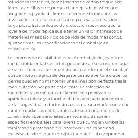
soluciones rentables, como insertos de cartón troquelado,
formas sencillas de espuma o bandejas de plástico que
aseguran la joyería de forma suficiente, sin requerir las
inversiones materiales necesarias para su preservación a
largo plazo. Este enfoque de protección reconoce que la
joyería de moda rápida suele tener un valor intrínseco de
materiales más bajo y ciclos de vida de moda más cortos,
ajustando así las especificaciones del embalaje en
consecuencia.
Las normas de durabilidad para el embalaje de joyería de
moda rápida enfatizan la integridad de un solo uso, en lugar
de la resistencia al uso repetido, aceptando que el embalaje
puede mostrar signos de desgaste tras su apertura o que los
cierres pueden no mantener una alineación perfecta tras la
manipulación por parte del cliente. La selección de
materiales y los métodos de fabricación priorizan la
apariencia inicial y la funcionalidad adecuada por encima
de la longevidad, reduciendo costes que aportarían un valor
mínimo dadas las pautas típicas de comportamiento del
consumidor. Los minoristas de moda rápida suelen
especificar embalajes para joyería que cumplen umbrales
mínimos de protección sin incorporar una capacidad
excesiva desde el punto de vista ingenieril, al comprender