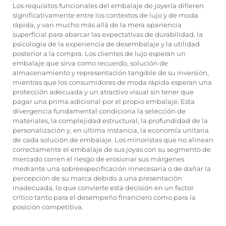
Los requisitos funcionales del embalaje de joyería difieren
significativamente entre los contextos de lujo y de moda
rápida, y van mucho más allá de la mera apariencia
superficial para abarcar las expectativas de durabilidad, la
psicología de la experiencia de desembalaje y la utilidad
posterior a la compra. Los clientes de lujo esperan un
embalaje que sirva como recuerdo, solución de
almacenamiento y representación tangible de su inversión,
mientras que los consumidores de moda rápida esperan una
protección adecuada y un atractivo visual sin tener que
pagar una prima adicional por el propio embalaje. Esta
divergencia fundamental condiciona la selección de
materiales, la complejidad estructural, la profundidad de la
personalización y, en última instancia, la economía unitaria
de cada solución de embalaje. Los minoristas que no alinean
correctamente el embalaje de sus joyas con su segmento de
mercado corren el riesgo de erosionar sus márgenes
mediante una sobreespecificación innecesaria o de dañar la
percepción de su marca debido a una presentación
inadecuada, lo que convierte esta decisión en un factor
crítico tanto para el desempeño financiero como para la
posición competitiva.