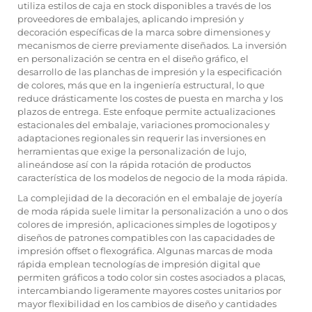
utiliza estilos de caja en stock disponibles a través de los
proveedores de embalajes, aplicando impresión y
decoración específicas de la marca sobre dimensiones y
mecanismos de cierre previamente diseñados. La inversión
en personalización se centra en el diseño gráfico, el
desarrollo de las planchas de impresión y la especificación
de colores, más que en la ingeniería estructural, lo que
reduce drásticamente los costes de puesta en marcha y los
plazos de entrega. Este enfoque permite actualizaciones
estacionales del embalaje, variaciones promocionales y
adaptaciones regionales sin requerir las inversiones en
herramientas que exige la personalización de lujo,
alineándose así con la rápida rotación de productos
característica de los modelos de negocio de la moda rápida.
La complejidad de la decoración en el embalaje de joyería
de moda rápida suele limitar la personalización a uno o dos
colores de impresión, aplicaciones simples de logotipos y
diseños de patrones compatibles con las capacidades de
impresión offset o flexográfica. Algunas marcas de moda
rápida emplean tecnologías de impresión digital que
permiten gráficos a todo color sin costes asociados a placas,
intercambiando ligeramente mayores costes unitarios por
mayor flexibilidad en los cambios de diseño y cantidades