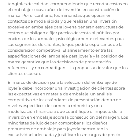
tangibles de calidad, comprendiendo que recortar costos en
el embalaje socava años de inversión en construcción de
marca. Por el contrario, los minoristas que operan en
contextos de moda rápida y que realizan una inversión
excesiva en embalajes para joyería generan estructuras de
costos que obligan a fijar precios de venta al público por
encima de los umbrales psicológicamente relevantes para
sus segmentos de clientes, lo que podría expulsarlos de la
consideración competitiva. El alineamiento entre las
especificaciones del embalaje para joyería y la posición de
marca garantiza que las decisiones de presentación
refuercen —y no contradigan— la propuesta de valor que los
clientes esperan.
El marco de decisión para la selección del embalaje de
joyería debe incorporar una investigación de clientes sobre
las expectativas en materia de embalaje, un análisis
competitivo de los estándares de presentación dentro de
niveles específicos de comercio minorista y una
modelización financiera que cuantifique el impacto de la
inversión en embalaje sobre la consecución del margen. Los
minoristas de lujo deben comprobar si los diseños
propuestos de embalaje para joyería transmiten la
exclusividad adecuada y justifican los recargos de precio