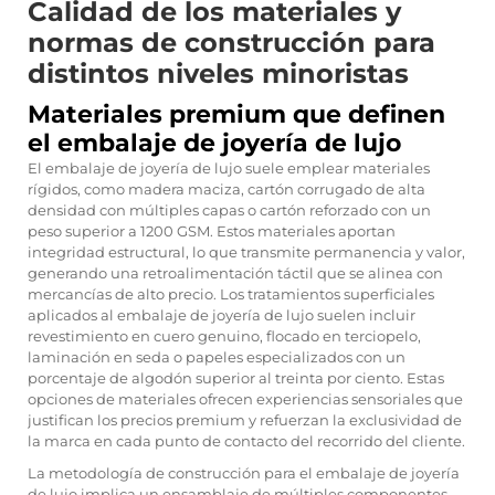
Calidad de los materiales y
normas de construcción para
distintos niveles minoristas
Materiales premium que definen
el embalaje de joyería de lujo
El embalaje de joyería de lujo suele emplear materiales
rígidos, como madera maciza, cartón corrugado de alta
densidad con múltiples capas o cartón reforzado con un
peso superior a 1200 GSM. Estos materiales aportan
integridad estructural, lo que transmite permanencia y valor,
generando una retroalimentación táctil que se alinea con
mercancías de alto precio. Los tratamientos superficiales
aplicados al embalaje de joyería de lujo suelen incluir
revestimiento en cuero genuino, flocado en terciopelo,
laminación en seda o papeles especializados con un
porcentaje de algodón superior al treinta por ciento. Estas
opciones de materiales ofrecen experiencias sensoriales que
justifican los precios premium y refuerzan la exclusividad de
la marca en cada punto de contacto del recorrido del cliente.
La metodología de construcción para el embalaje de joyería
de lujo implica un ensamblaje de múltiples componentes