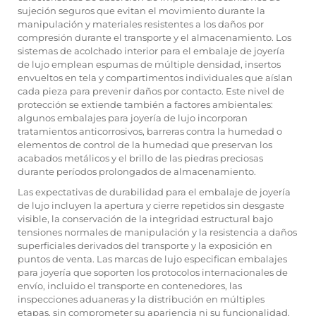
sujeción seguros que evitan el movimiento durante la
manipulación y materiales resistentes a los daños por
compresión durante el transporte y el almacenamiento. Los
sistemas de acolchado interior para el embalaje de joyería
de lujo emplean espumas de múltiple densidad, insertos
envueltos en tela y compartimentos individuales que aíslan
cada pieza para prevenir daños por contacto. Este nivel de
protección se extiende también a factores ambientales:
algunos embalajes para joyería de lujo incorporan
tratamientos anticorrosivos, barreras contra la humedad o
elementos de control de la humedad que preservan los
acabados metálicos y el brillo de las piedras preciosas
durante períodos prolongados de almacenamiento.
Las expectativas de durabilidad para el embalaje de joyería
de lujo incluyen la apertura y cierre repetidos sin desgaste
visible, la conservación de la integridad estructural bajo
tensiones normales de manipulación y la resistencia a daños
superficiales derivados del transporte y la exposición en
puntos de venta. Las marcas de lujo especifican embalajes
para joyería que soporten los protocolos internacionales de
envío, incluido el transporte en contenedores, las
inspecciones aduaneras y la distribución en múltiples
etapas, sin comprometer su apariencia ni su funcionalidad.