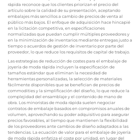
rápida reconoce que los clientes priorizan el precio del
artículo sobre la calidad de su presentación, aceptando
embalajes más sencillos a cambio de precios de venta al
público más bajos. El enfoque de adquisición hace hincapié
en la licitación competitiva, en especificaciones
normalizadas que puedan cumplir múltiples proveedores y
en la minimización de inventarios mediante entregas justo a
tiempo o acuerdos de gestión de inventario por parte del
proveedor, lo que reduce los requisitos de capital de trabajo.
Las estrategias de reducción de costes para el embalaje de
joyería de moda rápida incluyen la especificación de
tamaños estándar que eliminan la necesidad de
herramientas personalizadas, la selección de materiales
fácilmente disponibles que se benefician de precios de
commodities y la simplificación del diseño, lo que reduce la
complejidad del ensamblaje y el contenido de mano de
obra. Los minoristas de moda rápida suelen negociar
contratos de embalaje basados en compromisos anuales de
volumen, aprovechando su poder adquisitivo para asegurar
precios favorables, al tiempo que mantienen la flexibilidad
de los proveedores ante cambios de diseño adaptados a las
tendencias. La ecuación de valor para el embalaje de joyería
de moda rápida enfatiza el coste por unidad, en lugar del