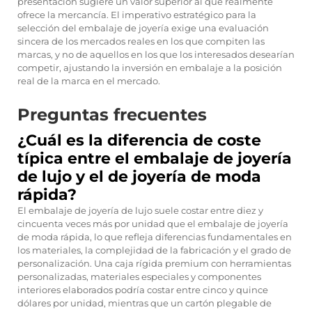
presentación sugiere un valor superior al que realmente
ofrece la mercancía. El imperativo estratégico para la
selección del embalaje de joyería exige una evaluación
sincera de los mercados reales en los que compiten las
marcas, y no de aquellos en los que los interesados desearían
competir, ajustando la inversión en embalaje a la posición
real de la marca en el mercado.
Preguntas frecuentes
¿Cuál es la diferencia de coste
típica entre el embalaje de joyería
de lujo y el de joyería de moda
rápida?
El embalaje de joyería de lujo suele costar entre diez y
cincuenta veces más por unidad que el embalaje de joyería
de moda rápida, lo que refleja diferencias fundamentales en
los materiales, la complejidad de la fabricación y el grado de
personalización. Una caja rígida premium con herramientas
personalizadas, materiales especiales y componentes
interiores elaborados podría costar entre cinco y quince
dólares por unidad, mientras que un cartón plegable de