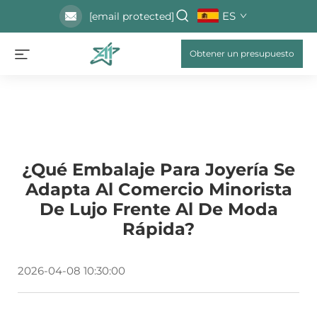
ES
[email protected]
Obtener un presupuesto
¿Qué Embalaje Para Joyería Se
Adapta Al Comercio Minorista
De Lujo Frente Al De Moda
Rápida?
2026-04-08 10:30:00