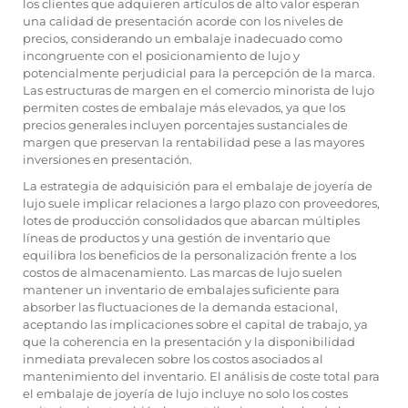
los clientes que adquieren artículos de alto valor esperan
una calidad de presentación acorde con los niveles de
precios, considerando un embalaje inadecuado como
incongruente con el posicionamiento de lujo y
potencialmente perjudicial para la percepción de la marca.
Las estructuras de margen en el comercio minorista de lujo
permiten costes de embalaje más elevados, ya que los
precios generales incluyen porcentajes sustanciales de
margen que preservan la rentabilidad pese a las mayores
inversiones en presentación.
La estrategia de adquisición para el embalaje de joyería de
lujo suele implicar relaciones a largo plazo con proveedores,
lotes de producción consolidados que abarcan múltiples
líneas de productos y una gestión de inventario que
equilibra los beneficios de la personalización frente a los
costos de almacenamiento. Las marcas de lujo suelen
mantener un inventario de embalajes suficiente para
absorber las fluctuaciones de la demanda estacional,
aceptando las implicaciones sobre el capital de trabajo, ya
que la coherencia en la presentación y la disponibilidad
inmediata prevalecen sobre los costos asociados al
mantenimiento del inventario. El análisis de coste total para
el embalaje de joyería de lujo incluye no solo los costes