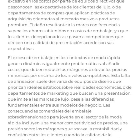
excesivo en los costos por parte de equipos directivos que
desconocen las expectativas de los clientes de lujo, o de
departamentos de compras que aplican prácticas de
adquisición orientadas al mercado masivo a productos
premium. El daño resultante a la marca con frecuencia
supera los ahorros obtenidos en costos de embalaje, ya que
los clientes decepcionados se pasan a competidores que
ofrecen una calidad de presentación acorde con sus
expectativas.
El exceso de embalaje en los contextos de moda rápida
genera dinámicas igualmente problemáticas al añadir
costes que deben reducir los márgenes o elevar los precios
minoristas por encima de los niveles competitivos. Esta falta
de alineación suele derivarse de equipos de diseño que
priorizan ideales estéticos sobre realidades económicas, o de
departamentos de marketing que buscan una presentación
que imite a las marcas de lujo, pese a las diferencias
fundamentales entre sus modelos de negocio. Las
consecuencias comerciales del embalaje
sobredimensionado para joyería en el sector de la moda
rápida incluyen una menor competitividad de precios, una
presión sobre los márgenes que socava la rentabilidad y
confusión entre los clientes cuando la calidad de la