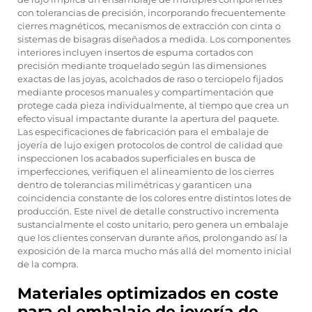
con tolerancias de precisión, incorporando frecuentemente
cierres magnéticos, mecanismos de extracción con cinta o
sistemas de bisagras diseñados a medida. Los componentes
interiores incluyen insertos de espuma cortados con
precisión mediante troquelado según las dimensiones
exactas de las joyas, acolchados de raso o terciopelo fijados
mediante procesos manuales y compartimentación que
protege cada pieza individualmente, al tiempo que crea un
efecto visual impactante durante la apertura del paquete.
Las especificaciones de fabricación para el embalaje de
joyería de lujo exigen protocolos de control de calidad que
inspeccionen los acabados superficiales en busca de
imperfecciones, verifiquen el alineamiento de los cierres
dentro de tolerancias milimétricas y garanticen una
coincidencia constante de los colores entre distintos lotes de
producción. Este nivel de detalle constructivo incrementa
sustancialmente el costo unitario, pero genera un embalaje
que los clientes conservan durante años, prolongando así la
exposición de la marca mucho más allá del momento inicial
de la compra.
Materiales optimizados en coste
para el embalaje de joyería de